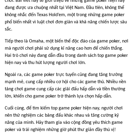
chơi. Bài viết này sẽ giới thiệu về những game poker hiện nay
đang được ưa chuộng nhất tại Việt Nam. Đầu tiên, không thể
không nhắc đến Texas Hold’em, một trong những game poker
phổ biến nhất vì luật chơi đơn giản và khả năng chiến lược sâu
sắc.
Tiếp theo là Omaha, một biến thể độc đáo của game poker, nơi
mà người chơi phải sử dụng kĩ năng cao hơn để chiến thắng.
Hai trò chơi này đang dẫn đầu trong danh sách top game poker
hiện nay và thu hút lượng người chơi lớn.
Ngoài ra, các game poker trực tuyến cũng đang tăng trưởng
mạnh mẽ, cung cấp nhiều cơ hội cho các game thủ. Nhiều nền
tảng chơi game cung cấp các giải đấu hấp dẫn và tiền thưởng
lớn, khiến cho game poker trở thành lựa chọn hấp dẫn.
Cuối cùng, để tìm kiếm top game poker hiện nay, người chơi
nên thử nghiệm các bảng đấu khác nhau và tăng cường kỹ
năng của mình. Hãy tham gia vào cộng đồng yêu thích game
poker và trải nghiệm những giờ phút thư giãn đầy thú vị!