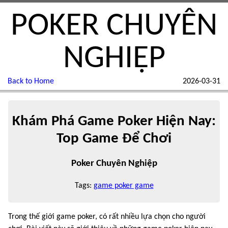
POKER CHUYÊN
NGHIỆP
Back to Home
2026-03-31
Khám Phá Game Poker Hiện Nay:
Top Game Để Chơi
Poker Chuyên Nghiệp
Tags:
game poker game
Trong thế giới game poker, có rất nhiều lựa chọn cho người