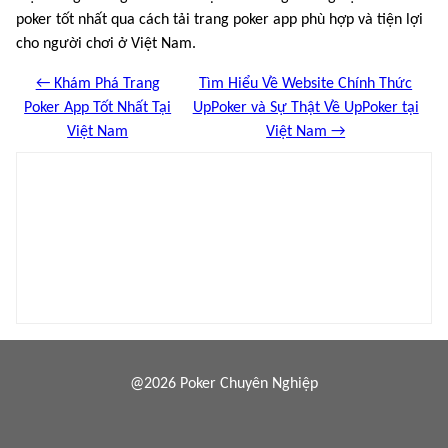
poker tốt nhất qua cách tải trang poker app phù hợp và tiện lợi
cho người chơi ở Việt Nam.
← Khám Phá Trang
Tìm Hiểu Về Website Chính Thức
Poker App Tốt Nhất Tại
UpPoker và Sự Thật Về UpPoker tại
Việt Nam
Việt Nam →
@2026 Poker Chuyên Nghiệp