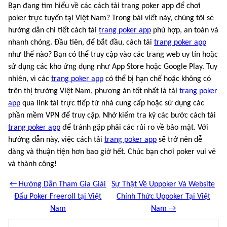
Bạn đang tìm hiểu về các cách tải trang poker app để chơi
poker trực tuyến tại Việt Nam? Trong bài viết này, chúng tôi sẽ
hướng dẫn chi tiết cách tải
trang poker app
phù hợp, an toàn và
nhanh chóng. Đầu tiên, để bắt đầu, cách tải
trang poker app
như thế nào? Bạn có thể truy cập vào các trang web uy tín hoặc
sử dụng các kho ứng dụng như App Store hoặc Google Play. Tuy
nhiên, vì các
trang poker app
có thể bị hạn chế hoặc không có
trên thị trường Việt Nam, phương án tốt nhất là tải
trang poker
app
qua link tải trực tiếp từ nhà cung cấp hoặc sử dụng các
phần mềm VPN để truy cập. Nhớ kiểm tra kỹ các bước cách tải
trang poker app
để tránh gặp phải các rủi ro về bảo mật. Với
hướng dẫn này, việc cách tải
trang poker app
sẽ trở nên dễ
dàng và thuận tiện hơn bao giờ hết. Chúc bạn chơi poker vui vẻ
và thành công!
← Hướng Dẫn Tham Gia Giải
Sự Thật Về Uppoker Và Website
Đấu Poker Freeroll tại Việt
Chính Thức Uppoker Tại Việt
Nam
Nam →